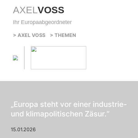
AXEL
VOSS
Ihr Europaabgeordneter
> AXEL VOSS
> THEMEN
„Europa steht vor einer industrie-
und klimapolitischen Zäsur.“
15.01.2026