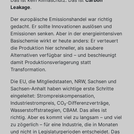
Das ist kein Klimaschutz. Das ist
Carbon
Leakage
.
Der europäische Emissionshandel war richtig
gedacht. Er sollte Innovationen auslösen und
Emissionen senken. Aber in der energieintensiven
Basischemie wirkt er heute anders: Er verteuert
die Produktion hier schneller, als saubere
Alternativen verfügbar sind – und beschleunigt
damit Produktionsverlagerung statt
Transformation.
Die EU, die Mitgliedstaaten, NRW, Sachsen und
Sachsen-Anhalt haben wichtige erste Schritte
eingeleitet: Strompreiskompensation,
Industriestrompreis, CO₂-Differenzverträge,
Wasserstoffstrategien, CBAM. Das alles ist
richtig. Aber es kommt viel zu langsam – und viel
zu zögerlich – für eine Industrie, die in Monaten
und nicht in Legislaturperioden entscheidet. Das