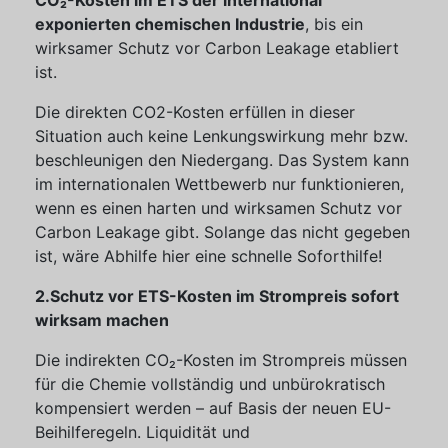
CO₂-Kosten im ETS der international
exponierten chemischen Industrie
, bis ein
wirksamer Schutz vor Carbon Leakage etabliert
ist.
Die direkten CO2-Kosten erfüllen in dieser
Situation auch keine Lenkungswirkung mehr bzw.
beschleunigen den Niedergang. Das System kann
im internationalen Wettbewerb nur funktionieren,
wenn es einen harten und wirksamen Schutz vor
Carbon Leakage gibt. Solange das nicht gegeben
ist, wäre Abhilfe hier eine schnelle Soforthilfe!
2.Schutz vor ETS-Kosten im Strompreis sofort
wirksam machen
Die indirekten CO₂-Kosten im Strompreis müssen
für die Chemie vollständig und unbürokratisch
kompensiert werden – auf Basis der neuen EU-
Beihilferegeln. Liquidität und