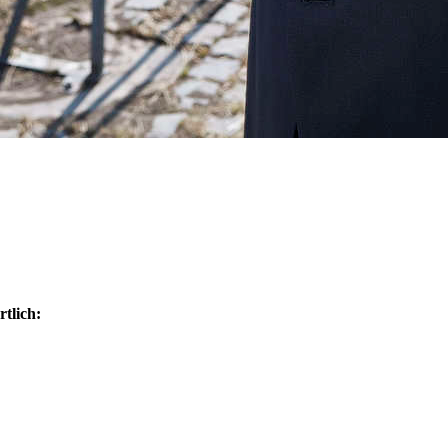
t­lich: