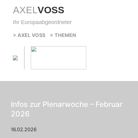
AXEL
VOSS
Ihr Europaabgeordneter
> AXEL VOSS
> THEMEN
Infos zur Plenarwoche – Februar
2026
16.02.2026