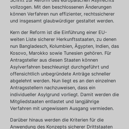
Schritt zur Reform des europäischen Asylrechts
vollzogen. Mit den beschlossenen Änderungen
können Verfahren nun effizienter, rechtssicherer
und insgesamt glaubwürdiger gestaltet werden.
Kern der Reform ist die Einführung einer EU-
weiten Liste sicherer Herkunftsstaaten, zu denen
nun Bangladesch, Kolumbien, Ägypten, Indien, das
Kosovo, Marokko sowie Tunesien gehören. Für
Antragsteller aus diesen Staaten können
Asylverfahren beschleunigt durchgeführt und
offensichtlich unbegründete Anträge schneller
abgelehnt werden. Nun liegt es an den einzelnen
Antragsstellern nachzuweisen, dass ein
individueller Asylgrund vorliegt. Damit werden die
Mitgliedstaaten entlastet und langjährige
Verfahren mit ungewissem Ausgang vermieden.
Darüber hinaus werden die Kriterien für die
Anwendung des Konzepts sicherer Drittstaaten