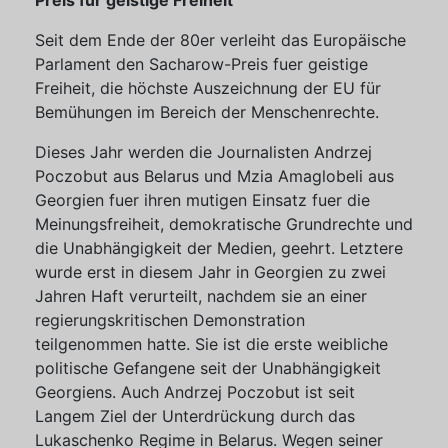
Preis für geistige Freiheit
Seit dem Ende der 80er verleiht das Europäische
Parlament den Sacharow-Preis fuer geistige
Freiheit, die höchste Auszeichnung der EU für
Bemühungen im Bereich der Menschenrechte.
Dieses Jahr werden die Journalisten Andrzej
Poczobut aus Belarus und Mzia Amaglobeli aus
Georgien fuer ihren mutigen Einsatz fuer die
Meinungsfreiheit, demokratische Grundrechte und
die Unabhängigkeit der Medien, geehrt. Letztere
wurde erst in diesem Jahr in Georgien zu zwei
Jahren Haft verurteilt, nachdem sie an einer
regierungskritischen Demonstration
teilgenommen hatte. Sie ist die erste weibliche
politische Gefangene seit der Unabhängigkeit
Georgiens. Auch Andrzej Poczobut ist seit
Langem Ziel der Unterdrückung durch das
Lukaschenko Regime in Belarus. Wegen seiner