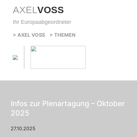
AXEL
VOSS
Ihr Europaabgeordneter
> AXEL VOSS
> THEMEN
Infos zur Plenartagung – Oktober
2025
27.10.2025