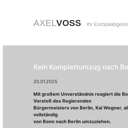
AXEL
VOSS
Ihr Europaabgeor
Kein Komplettumzug nach Be
20.01.2025
Mit großem Unverständnis reagiert die B
Vorstoß des Regierenden
Bürgermeisters von Berlin, Kai Wegner, a
vollständig
von Bonn nach Berlin umzuziehen.