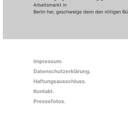
Arbeitsmarkt in
Berlin her, geschweige denn den nötigen B
Impressum.
Datenschutzerklärung.
Haftungsausschluss.
Kontakt.
Pressefotos.