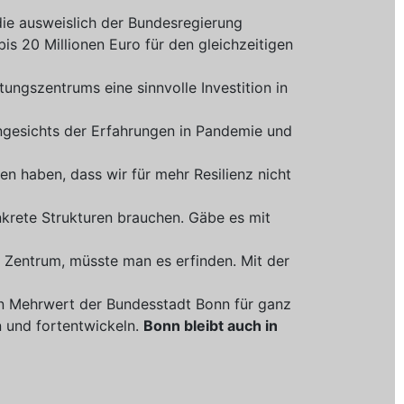
die ausweislich der Bundesregierung
bis 20 Millionen Euro für den gleichzeitigen
ungszentrums eine sinnvolle Investition in
ngesichts der Erfahrungen in Pandemie und
den haben, dass wir für mehr Resilienz nicht
nkrete Strukturen brauchen. Gäbe es mit
 Zentrum, müsste man es erfinden. Mit der
n Mehrwert der Bundesstadt Bonn für ganz
 und fortentwickeln.
Bonn bleibt auch in