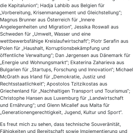
die Kapitalunion“; Hadja Lahbib aus Belgien für
„Vorbereitung, Krisenmanagement und Gleichstellung“;
Magnus Brunner aus Österreich für „Innere
Angelegenheiten und Migration“, Jessika Roswall aus
Schweden für „Umwelt, Wasser und eine
wettbewerbsfähige Kreislaufwirtschaft“; Piotr Serafin aus
Polen für „Haushalt, Korruptionsbekämpfung und
öffentliche Verwaltung“; Dan Jørgensen aus Dänemark für
„Energie und Wohnungsmarkt“; Ekaterina Zaharieva aus
Bulgarien für „Startups, Forschung und Innovation“; Michael
McGrath aus Irland für „Demokratie, Justiz und
Rechtsstaatlichkeit“; Apostolos Tzitzikostas aus
Griechenland für „Nachhaltigen Transport und Tourismus“;
Christophe Hansen aus Luxemburg für „Landwirtschaft
und Ernährung“; und Glenn Micallef aus Malta für
„Generationengerechtigkeit, Jugend, Kultur und Sport“.
Es freut mich zu sehen, dass technische Souveränität,
Fähigkeiten und Bereitschaft sowie Implementierung und