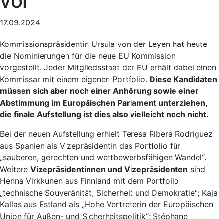
vor
17.09.2024
Kommissionspräsidentin Ursula von der Leyen hat heute
die Nominierungen für die neue EU Kommission
vorgestellt. Jeder Mitgliedsstaat der EU erhält dabei einen
Kommissar mit einem eigenen Portfolio.
Diese Kandidaten
müssen sich aber noch einer Anhörung sowie einer
Abstimmung im Europäischen Parlament unterziehen,
die finale Aufstellung ist dies also vielleicht noch nicht.
Bei der neuen Aufstellung erhielt Teresa Ribera Rodríguez
aus Spanien als Vizepräsidentin das Portfolio für
„sauberen, gerechten und wettbewerbsfähigen Wandel“.
Weitere
Vizepräsidentinnen und Vizepräsidenten
sind
Henna Virkkunen aus Finnland mit dem Portfolio
„technische Souveränität, Sicherheit und Demokratie“; Kaja
Kallas aus Estland als „Hohe Vertreterin der Europäischen
Union für Außen- und Sicherheitspolitik“; Stéphane