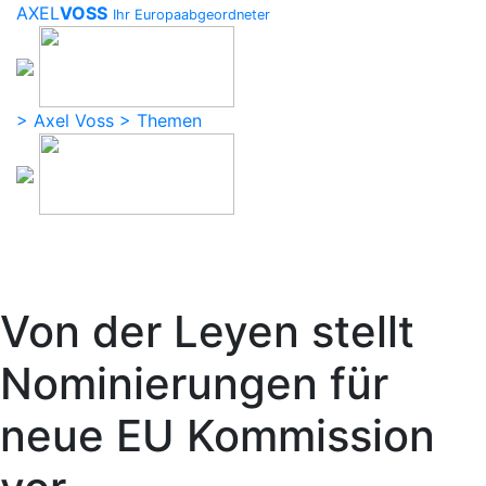
AXEL
VOSS
Ihr Europaabgeordneter
> Axel Voss
> Themen
Von der Leyen stellt
Nominierungen für
neue EU Kommission