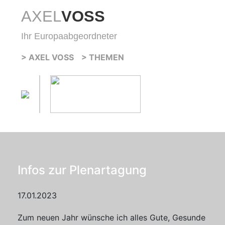
AXEL
VOSS
Ihr Europaabgeordneter
> AXEL VOSS
> THEMEN
Infos zur Plenartagung
17.01.2023
Zum neuen Jahr wünsche ich alles Gute, Gesunde