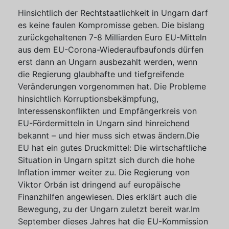
Hinsichtlich der Rechtstaatlichkeit in Ungarn darf
es keine faulen Kompromisse geben. Die bislang
zurückgehaltenen 7-8 Milliarden Euro EU-Mitteln
aus dem EU-Corona-Wiederaufbaufonds dürfen
erst dann an Ungarn ausbezahlt werden, wenn
die Regierung glaubhafte und tiefgreifende
Veränderungen vorgenommen hat. Die Probleme
hinsichtlich Korruptionsbekämpfung,
Interessenskonflikten und Empfängerkreis von
EU-Fördermitteln in Ungarn sind hinreichend
bekannt – und hier muss sich etwas ändern.Die
EU hat ein gutes Druckmittel: Die wirtschaftliche
Situation in Ungarn spitzt sich durch die hohe
Inflation immer weiter zu. Die Regierung von
Viktor Orbán ist dringend auf europäische
Finanzhilfen angewiesen. Dies erklärt auch die
Bewegung, zu der Ungarn zuletzt bereit war.Im
September dieses Jahres hat die EU-Kommission