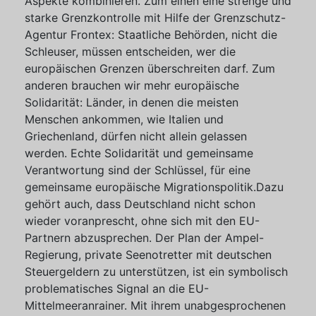
Aspekte kombinieren. Zum einen eine strenge und
starke Grenzkontrolle mit Hilfe der Grenzschutz-
Agentur Frontex: Staatliche Behörden, nicht die
Schleuser, müssen entscheiden, wer die
europäischen Grenzen überschreiten darf. Zum
anderen brauchen wir mehr europäische
Solidarität: Länder, in denen die meisten
Menschen ankommen, wie Italien und
Griechenland, dürfen nicht allein gelassen
werden. Echte Solidarität und gemeinsame
Verantwortung sind der Schlüssel, für eine
gemeinsame europäische Migrationspolitik.Dazu
gehört auch, dass Deutschland nicht schon
wieder voranprescht, ohne sich mit den EU-
Partnern abzusprechen. Der Plan der Ampel-
Regierung, private Seenotretter mit deutschen
Steuergeldern zu unterstützen, ist ein symbolisch
problematisches Signal an die EU-
Mittelmeeranrainer. Mit ihrem unabgesprochenen