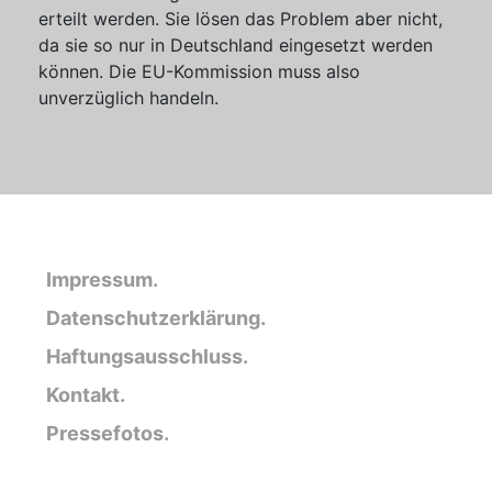
erteilt werden. Sie lösen das Problem aber nicht,
da sie so nur in Deutschland eingesetzt werden
können. Die EU-Kommission muss also
unverzüglich handeln.
Impressum.
Datenschutzerklärung.
Haftungsausschluss.
Kontakt.
Pressefotos.