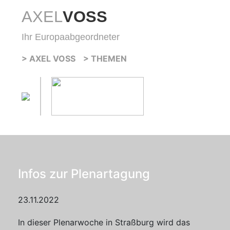
AXEL
VOSS
Ihr Europaabgeordneter
> AXEL VOSS
> THEMEN
Infos zur Plenartagung
23.11.2022
In dieser Plenarwoche in Straßburg wird das