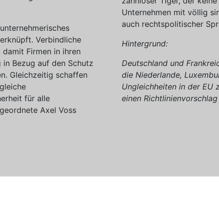
zahnloser Tiger, der kein
Unternehmen mit völlig sin
auch rechtspolitischer Spr
t unternehmerisches
erknüpft. Verbindliche
Hintergrund:
, damit Firmen in ihren
 in Bezug auf den Schutz
Deutschland und Frankreic
 Gleichzeitig schaffen
die Niederlande, Luxembu
 gleiche
Ungleichheiten in der EU
heit für alle
einen Richtlinienvorschlag
bgeordnete Axel Voss