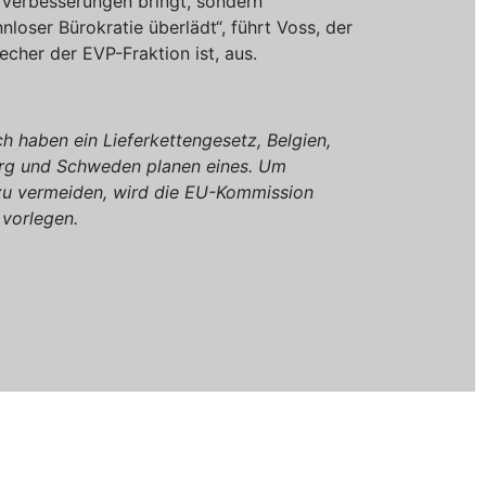
e Verbesserungen bringt, sondern
nloser Bürokratie überlädt“, führt Voss, der
echer der EVP-Fraktion ist, aus.
h haben ein Lieferkettengesetz, Belgien,
rg und Schweden planen eines. Um
 zu vermeiden, wird die EU-Kommission
 vorlegen.