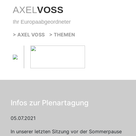
AXEL
VOSS
Ihr Europaabgeordneter
> AXEL VOSS
> THEMEN
Infos zur Plenartagung
05.07.2021
In unserer letzten Sitzung vor der Sommerpause