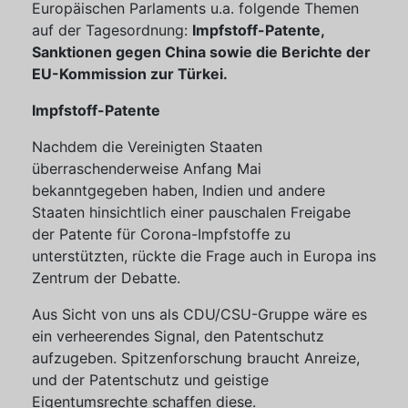
Europäischen Parlaments u.a. folgende Themen
auf der Tagesordnung:
Impfstoff-Patente,
Sanktionen gegen China sowie die Berichte der
EU-Kommission zur Türkei.
Impfstoff-Patente
Nachdem die Vereinigten Staaten
überraschenderweise Anfang Mai
bekanntgegeben haben, Indien und andere
Staaten hinsichtlich einer pauschalen Freigabe
der Patente für Corona-Impfstoffe zu
unterstützten, rückte die Frage auch in Europa ins
Zentrum der Debatte.
Aus Sicht von uns als CDU/CSU-Gruppe wäre es
ein verheerendes Signal, den Patentschutz
aufzugeben. Spitzenforschung braucht Anreize,
und der Patentschutz und geistige
Eigentumsrechte schaffen diese.