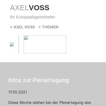
AXEL
VOSS
Ihr Europaabgeordneter
> AXEL VOSS
> THEMEN
Infos zur Plenartagung
17.05.2021
Diese Woche stehen bei der Plenartagung des