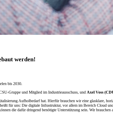
gebaut werden!
elen bis 2030.
CSU-Gruppe und Mitglied im Industrieausschuss, und
Axel Voss (CD
talisierung Aufholbedarf hat. Hierfür brauchen wir eine glasklare, hor
ßt für uns: Die digitale Infrastruktur, vor allem im Bereich Cloud und
nnen die dafür dringend benötigte Unterstützung sein. Wir brauchen a