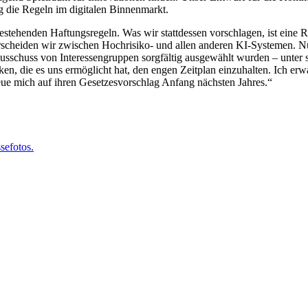
ig die Regeln im digitalen Binnenmarkt.
estehenden Haftungsregeln. Was wir stattdessen vorschlagen, ist eine 
rscheiden wir zwischen Hochrisiko- und allen anderen KI-Systemen. N
huss von Interessengruppen sorgfältig ausgewählt wurden – unter stre
en, die es uns ermöglicht hat, den engen Zeitplan einzuhalten. Ich er
ue mich auf ihren Gesetzesvorschlag Anfang nächsten Jahres.“
sefotos.