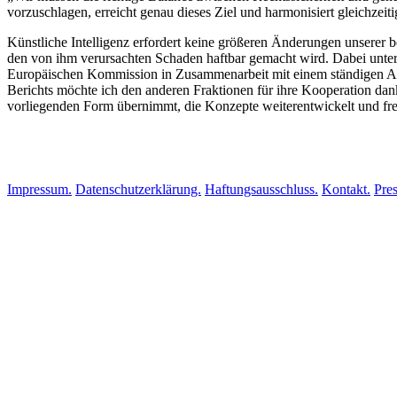
vorzuschlagen, erreicht genau dieses Ziel und harmonisiert gleichzeit
Künstliche Intelligenz erfordert keine größeren Änderungen unserer b
den von ihm verursachten Schaden haftbar gemacht wird. Dabei unte
Europäischen Kommission in Zusammenarbeit mit einem ständigen Aussc
Berichts möchte ich den anderen Fraktionen für ihre Kooperation dank
vorliegenden Form übernimmt, die Konzepte weiterentwickelt und fre
Impressum.
Datenschutzerklärung.
Haftungsausschluss.
Kontakt.
Pres