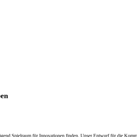
ben
gend Spielraum für Innovationen finden. Unser Entwurf für die Kommis