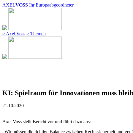
AXEL
VOSS
Ihr Europaabgeordneter
> Axel Voss
> Themen
KI: Spielraum für Innovationen muss blei
21.10.2020
Axel Voss stellt Bericht vor und führt dazu aus:
„Wir müssen die richtige Balance zwischen Rechtssicherheit und genü