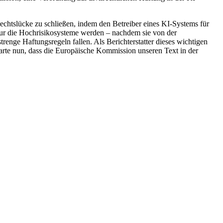
Rechtslücke zu schließen, indem den Betreiber eines KI-Systems für
ur die Hochrisikosysteme werden – nachdem sie von der
nge Haftungsregeln fallen. Als Berichterstatter dieses wichtigen
warte nun, dass die Europäische Kommission unseren Text in der