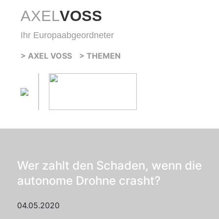
AXEL
VOSS
Ihr Europaabgeordneter
> AXEL VOSS
> THEMEN
Wer zahlt den Schaden, wenn die
autonome Drohne crasht?
04.05.2020