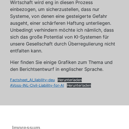
Wirtschaft wird eng in diesen Prozess
einbezogen, um sicherzustellen, dass nur
Systeme, von denen eine gesteigerte Gefahr
ausgeht, einer schärferen Haftung unterliegen.
Unbedingt verhindern möchte ich nämlich, dass
sich das große Potential von KI-Systemen für
unsere Gesellschaft durch Überregulierung nicht
entfalten kann.
Hier finden Sie einige Grafiken zum Thema und
den Berichtsentwurf in englischer Sprache.
Factsheet_AI_liability-deu
Herunterladen
AVoss-INL-Civil-Liability-for-AI
Herunterladen
Impressum.