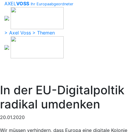
AXEL
VOSS
Ihr Europaabgeordneter
> Axel Voss
> Themen
In der EU-Digitalpoltik
radikal umdenken
20.01.2020
Wir müssen verhindern, dass Europa eine digitale Kolonie