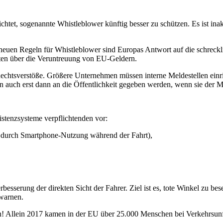
htet, sogenannte Whistleblower künftig besser zu schützen. Es ist inak
euen Regeln für Whistleblower sind Europas Antwort auf die schreckl
rten über die Veruntreuung von EU-Geldern.
 Rechtsverstöße. Größere Unternehmen müssen interne Meldestellen einr
auch erst dann an die Öffentlichkeit gegeben werden, wenn sie der Me
tenzsysteme verpflichtenden vor:
 durch Smartphone-Nutzung während der Fahrt),
serung der direkten Sicht der Fahrer. Ziel ist es, tote Winkel zu bes
warnen.
! Allein 2017 kamen in der EU über 25.000 Menschen bei Verkehrsunfäl