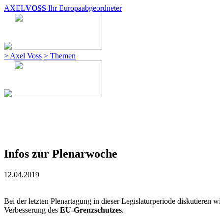
AXEL
VOSS
Ihr Europaabgeordneter
> Axel Voss
> Themen
Infos zur Plenarwoche
12.04.2019
Bei der letzten Plenartagung in dieser Legislaturperiode diskutieren
Verbesserung des
EU-Grenzschutzes
.