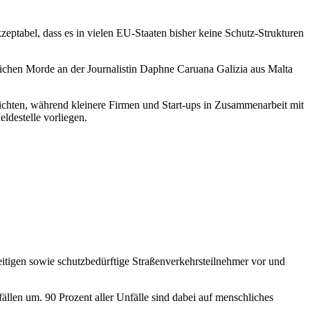
zeptabel, dass es in vielen EU-Staaten bisher keine Schutz-Strukturen
ichen Morde an der Journalistin Daphne Caruana Galizia aus Malta
ichten, während kleinere Firmen und Start-ups in Zusammenarbeit mit
ldestelle vorliegen.
eitigen sowie schutzbedürftige Straßenverkehrsteilnehmer vor und
len um. 90 Prozent aller Unfälle sind dabei auf menschliches